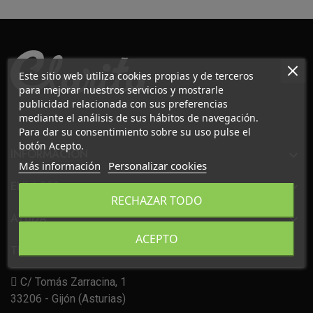
Este sitio web utiliza cookies propias y de terceros
para mejorar nuestros servicios y mostrarle
publicidad relacionada con sus preferencias
mediante el análisis de sus hábitos de navegación.
Para dar su consentimiento sobre su uso pulse el
botón Acepto.
INFORMACIÓN

Más información
Personalizar cookies
ENLACES

RECHAZAR TODO
AYUDA

ACEPTO
TIENDA
C/ Tomás Zarracina, 1
33206 - Gijón (Asturias)