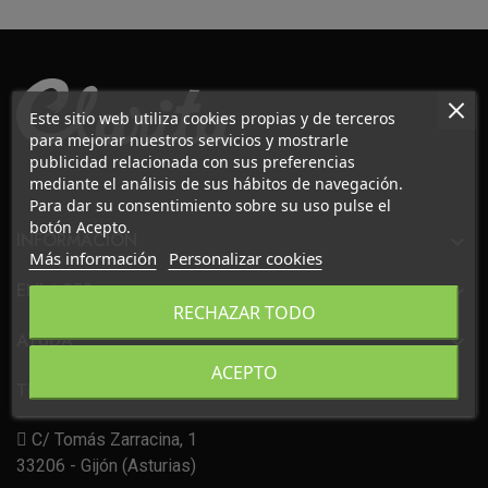
Este sitio web utiliza cookies propias y de terceros
para mejorar nuestros servicios y mostrarle
publicidad relacionada con sus preferencias
mediante el análisis de sus hábitos de navegación.
Para dar su consentimiento sobre su uso pulse el
botón Acepto.
INFORMACIÓN

Más información
Personalizar cookies
ENLACES

RECHAZAR TODO
AYUDA

ACEPTO
TIENDA
C/ Tomás Zarracina, 1
33206 - Gijón (Asturias)