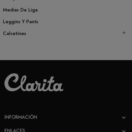
Medias De Liga
Leggins Y Pants
Calcetines

INFORMACIÓN

ENLACES
