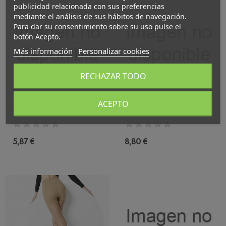
publicidad relacionada con sus preferencias
mediante el análisis de sus hábitos de navegación.
Para dar su consentimiento sobre su uso pulse el
botón Acepto.
Más información
Personalizar cookies
RECHAZAR TODO
ACEPTO
Corto Modal Canalé Invierno
Corto Lana Liso
5,87 €
8,80 €