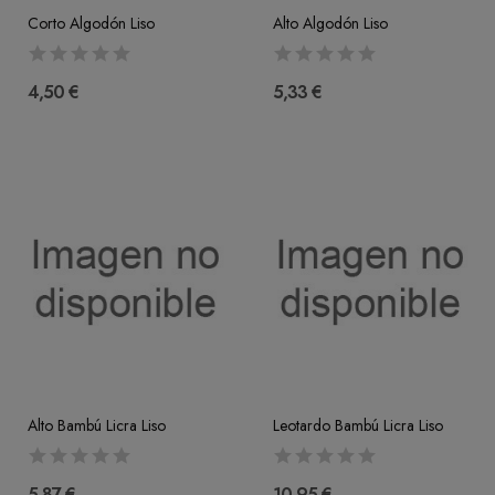
Corto Algodón Liso
Alto Algodón Liso
4,50 €
5,33 €
Alto Bambú Licra Liso
Leotardo Bambú Licra Liso
5,87 €
10,95 €