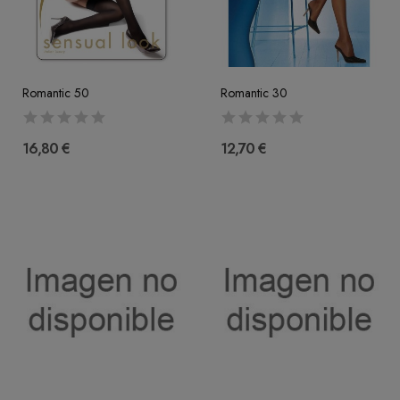
Romantic 50
Romantic 30
16,80 €
12,70 €