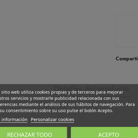
Comparti
Detalles del producto
 sitio web utiliza cookies propias y de terceros para mejorar
tros servicios y mostrarle publicidad relacionada con sus
erencias mediante el análisis de sus hábitos de navegación. Para
su consentimiento sobre su uso pulse el botón Acepto.
 información
Personalizar cookies
RECHAZAR TODO
ACEPTO