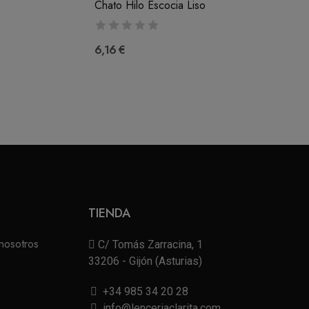
Chato Hilo Escocia Liso
6,16 €
TIENDA
nosotros
C/ Tomás Zarracina, 1
33206 - Gijón (Asturias)
+34 985 34 20 28
info@lenceriaclarita.com