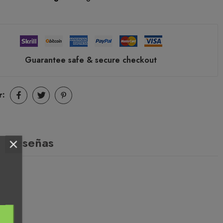
Guarantee safe & secure checkout
r:
Reseñas