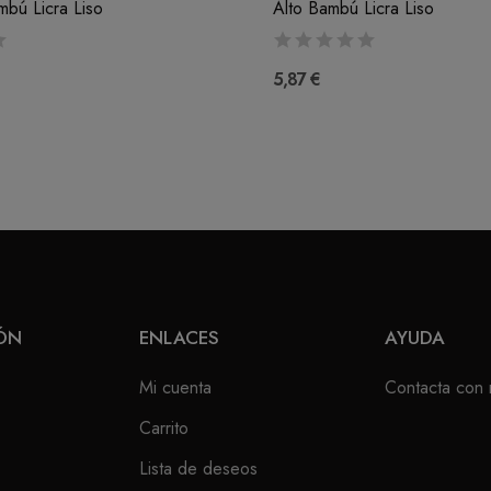
bú Licra Liso
Alto Bambú Licra Liso
5,87 €
ÓN
ENLACES
AYUDA
Mi cuenta
Contacta con 
Carrito
Lista de deseos