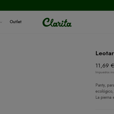
Outlet
Leota
11,69 
Impuestos in
Panty, par
ecológico,
La pierna 