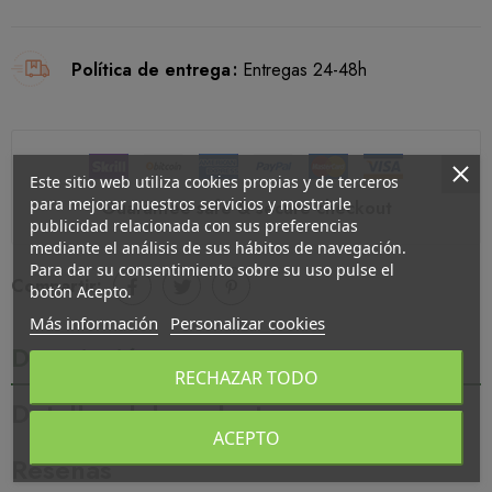
Política de entrega
Entregas 24-48h
Este sitio web utiliza cookies propias y de terceros
para mejorar nuestros servicios y mostrarle
Guarantee safe & secure checkout
publicidad relacionada con sus preferencias
mediante el análisis de sus hábitos de navegación.
Para dar su consentimiento sobre su uso pulse el
Compartir:
botón Acepto.
Más información
Personalizar cookies
Descripción
RECHAZAR TODO
Detalles del producto
ACEPTO
Reseñas