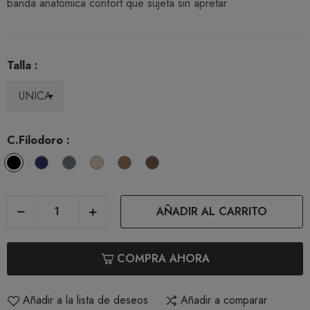
banda anatómica confort que sujeta sin apretar
Talla :
C.Filodoro :
Nero
Blu
Platino
Playa
Tea
Cappuccio
AÑADIR AL CARRITO
COMPRA AHORA
Añadir a la lista de deseos
Añadir a comparar