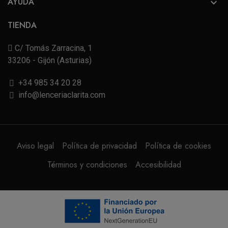
AYUDA

TIENDA
C/ Tomás Zarracina, 1
33206 - Gijón (Asturias)
+34 985 34 20 28
info@lenceriaclarita.com
Aviso legal
Política de privacidad
Política de cookies
Términos y condiciones
Accesibilidad