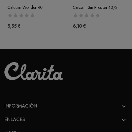
Calcetin Wonder-40
Calcetin Sin Presion-40/2
5,55 €
6,10 €
INFORMACIÓN

ENLACES
