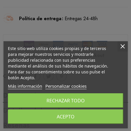
Política de entrega
Entregas 24-48h
Este sitio web utiliza cookies propias y de terceros
para mejorar nuestros servicios y mostrarle
Guarantee safe & secure checkout
publicidad relacionada con sus preferencias
mediante el análisis de sus hábitos de navegación.
Para dar su consentimiento sobre su uso pulse el
Compartir:
botón Acepto.
Más información
Personalizar cookies
Descripción
RECHAZAR TODO
Detalles del producto
ACEPTO
Reseñas