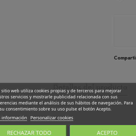
Comparti
Detalles del producto
 sitio web utiliza cookies propias y de terceros para mejorar
tros servicios y mostrarle publicidad relacionada con sus
erencias mediante el análisis de sus hábitos de navegación. Para
su consentimiento sobre su uso pulse el botón Acepto.
 información
Personalizar cookies
RECHAZAR TODO
ACEPTO