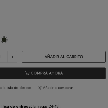
e
arino
Verde
AÑADIR AL CARRITO
COMPRA AHORA
a la lista de deseos
Añadir a comparar
lítica de entrega
Entregas 24-48h