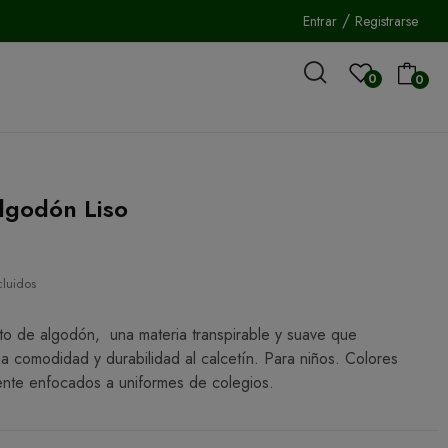
/
Entrar
Registrarse
0
0
lgodón Liso
cluidos
lto de algodón, una materia transpirable y suave que
a comodidad y durabilidad al calcetín. Para niños. Colores
nte enfocados a uniformes de colegios.