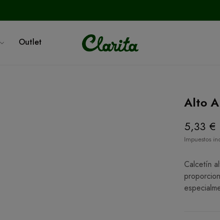
Outlet
Alto A
5,33 €
Impuestos in
Calcetín a
proporcion
especialme