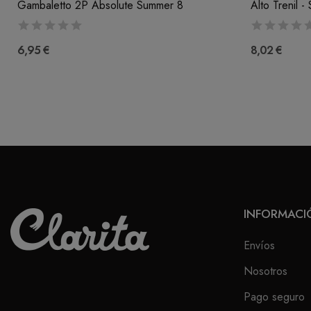
Gambaletto 2P Absolute Summer 8
Alto Trenil - 
6,95 €
8,02 €
INFORMACI
Envíos
Nosotros
Pago seguro