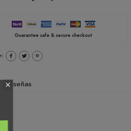
Guarantee safe & secure checkout
r:
Reseñas