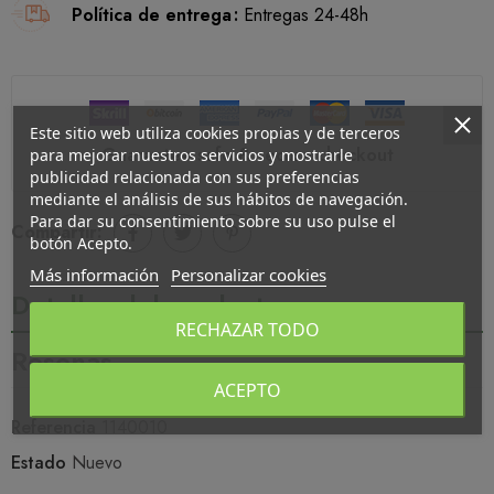
Política de entrega
Entregas 24-48h
Este sitio web utiliza cookies propias y de terceros
Guarantee safe & secure checkout
para mejorar nuestros servicios y mostrarle
publicidad relacionada con sus preferencias
mediante el análisis de sus hábitos de navegación.
Para dar su consentimiento sobre su uso pulse el
Compartir:
botón Acepto.
Más información
Personalizar cookies
Detalles del producto
RECHAZAR TODO
Reseñas
ACEPTO
Referencia
1140010
Estado
Nuevo