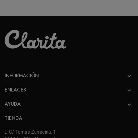
INFORMACIÓN

ENLACES

AYUDA

TIENDA
C/ Tomás Zarracina, 1