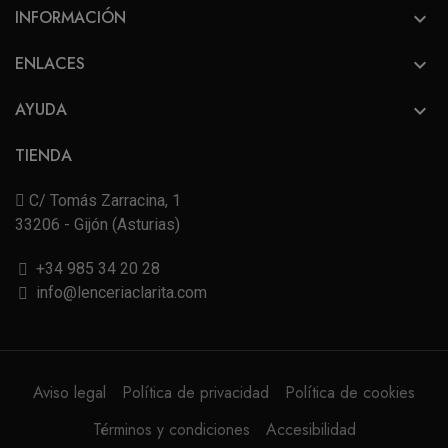
INFORMACIÓN

ENLACES

AYUDA

TIENDA
C/ Tomás Zarracina, 1
33206 - Gijón (Asturias)
+34 985 34 20 28
info@lenceriaclarita.com
Aviso legal
Política de privacidad
Política de cookies
Términos y condiciones
Accesibilidad