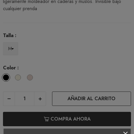
ligeramente moldeador en caderas y muslos. Invisible bajo
cualquier prenda
Talla :
Color :
Black
Nacar
Dune
AÑADIR AL CARRITO
COMPRA AHORA