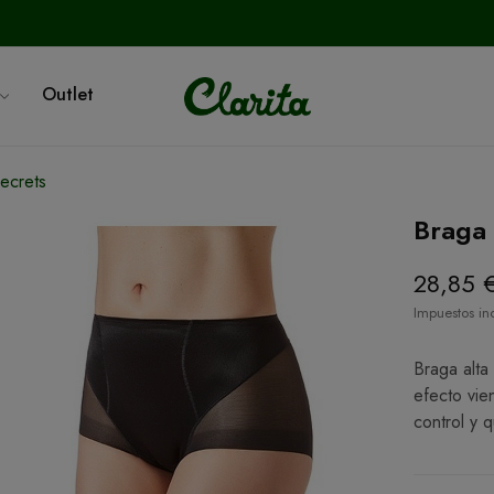
Outlet
ecrets
Braga 
28,85 
Impuestos in
Braga alta
efecto vie
control y 