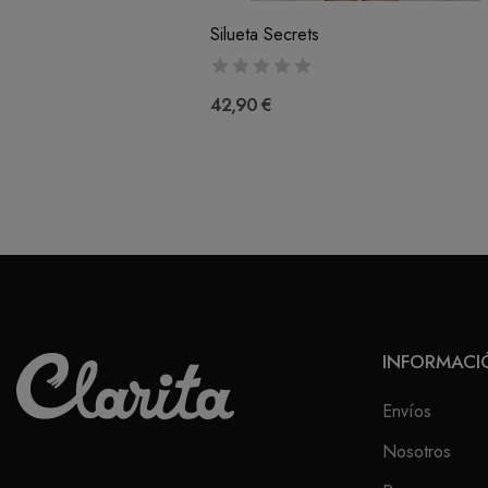
Silueta Secrets
42,90 €
INFORMACI
Envíos
Nosotros