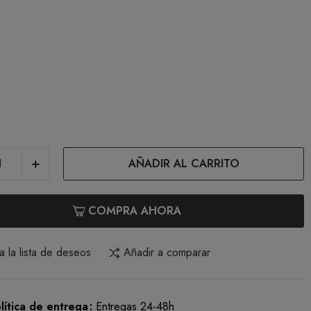
une
AÑADIR AL CARRITO
COMPRA AHORA
a la lista de deseos
Añadir a comparar
lítica de entrega
Entregas 24-48h