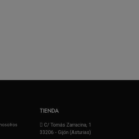
TIENDA
nosotros
C/ Tomás Zarracina, 1
33206 - Gijón (Asturias)