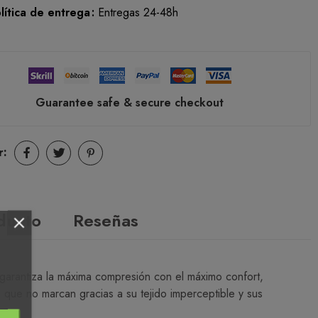
lítica de entrega
Entregas 24-48h
Guarantee safe & secure checkout
r:
oducto
Reseñas
e garantiza la máxima compresión con el máximo confort,
 que no marcan gracias a su tejido imperceptible y sus