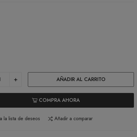
une
AÑADIR AL CARRITO
COMPRA AHORA
a la lista de deseos
Añadir a comparar