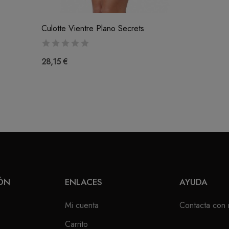
Culotte Vientre Plano Secrets
28,15 €
ÓN
ENLACES
AYUDA
Mi cuenta
Contacta con 
Carrito