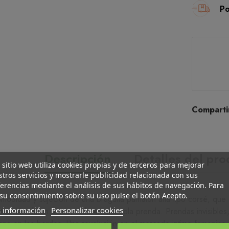
Po
Comparti
Descripción
Detalles del pr
 sitio web utiliza cookies propias y de terceros para mejorar
tros servicios y mostrarle publicidad relacionada con sus
erencias mediante el análisis de sus hábitos de navegación. Para
su consentimiento sobre su uso pulse el botón Acepto.
comodidad y sujeción de una braguita pantalón alta tipo corsé, qu
 información
Personalizar cookies
ticación de un tanga, todo en una sola prenda. Prendas invisibles,
na en los bordes. Una revolución en el mercado intimo femenino