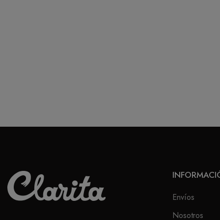
INFORMACI
Envíos
Nosotros