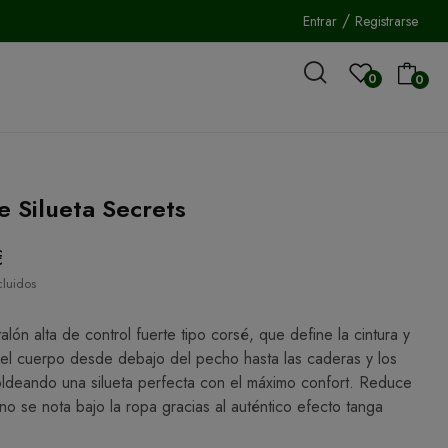
/
Entrar
Registrarse
0
0
e Silueta Secrets
€
cluidos
lón alta de control fuerte tipo corsé, que define la cintura y
el cuerpo desde debajo del pecho hasta las caderas y los
ldeando una silueta perfecta con el máximo confort. Reduce
 no se nota bajo la ropa gracias al auténtico efecto tanga