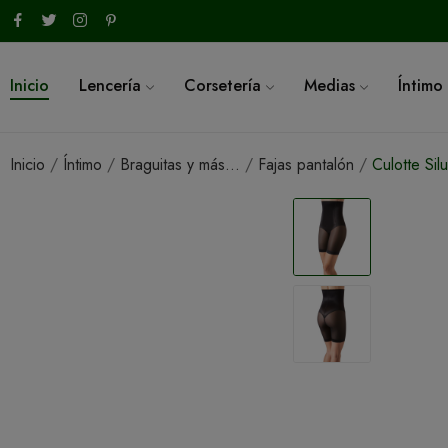
Inicio
Lencería
Corsetería
Medias
Íntimo
Inicio
Íntimo
Braguitas y más...
Fajas pantalón
Culotte Sil