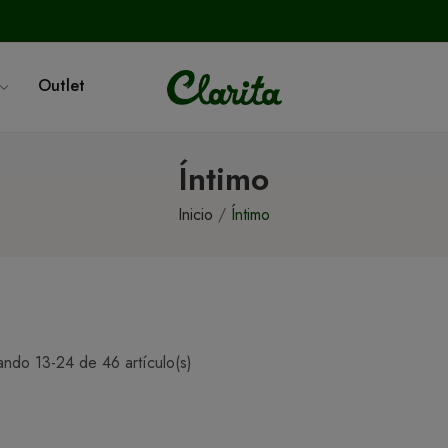
Outlet
Íntimo
Inicio
Íntimo
ando 13-24 de 46 artículo(s)