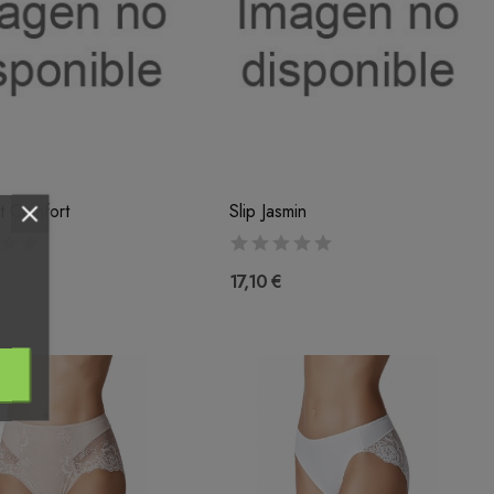
t Comfort
Slip Jasmin
17,10 €