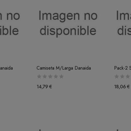
anaida
Camiseta M/Larga Danaida
Pack-2 S
14,79 €
18,06 €