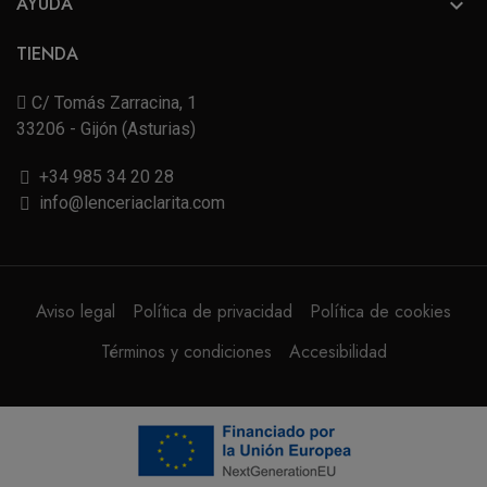
AYUDA

TIENDA
C/ Tomás Zarracina, 1
33206 - Gijón (Asturias)
+34 985 34 20 28
info@lenceriaclarita.com
Aviso legal
Política de privacidad
Política de cookies
Términos y condiciones
Accesibilidad