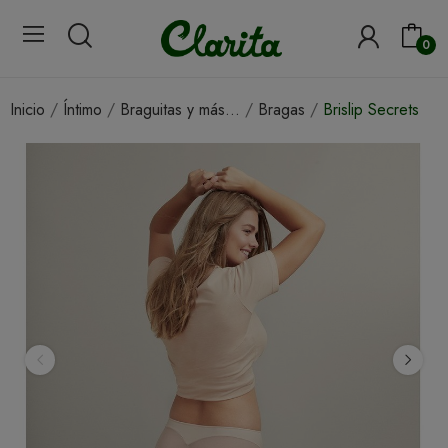
0
Inicio
Íntimo
Braguitas y más...
Bragas
Brislip Secrets