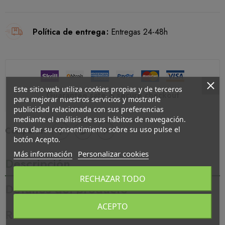
Política de entrega
Entregas 24-48h
Este sitio web utiliza cookies propias y de terceros
Guarantee safe & secure checkout
para mejorar nuestros servicios y mostrarle
publicidad relacionada con sus preferencias
mediante el análisis de sus hábitos de navegación.
Para dar su consentimiento sobre su uso pulse el
Compartir:
botón Acepto.
Más información
Personalizar cookies
Descripción
RECHAZAR TODO
Detalles del producto
ACEPTO
Reseñas