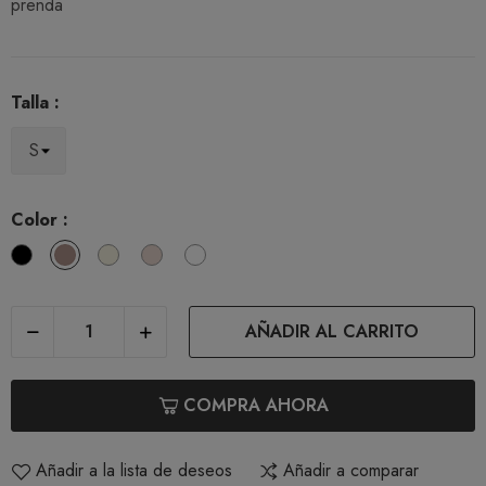
prenda
Talla :
Color :
Black
Nilo
Nacar
Dune
White
AÑADIR AL CARRITO
COMPRA AHORA
Añadir a la lista de deseos
Añadir a comparar