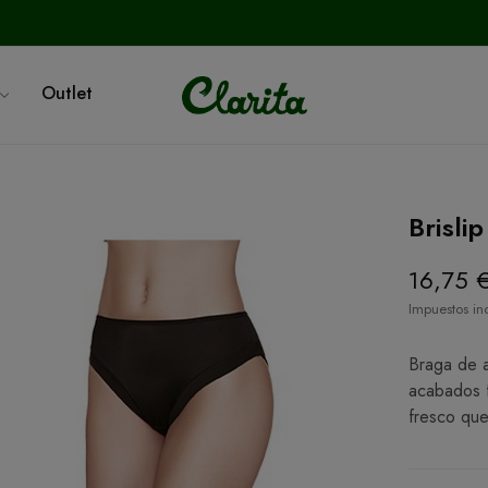
Outlet
Brisli
16,75 
Impuestos in
Braga de a
acabados f
fresco que