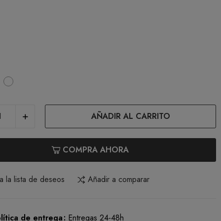
une
White
AÑADIR AL CARRITO
COMPRA AHORA
a la lista de deseos
Añadir a comparar
lítica de entrega
Entregas 24-48h