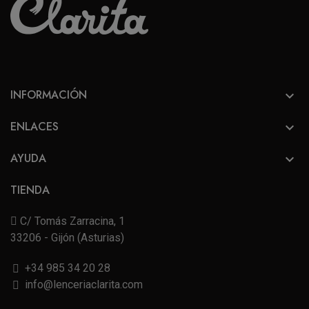
INFORMACIÓN

ENLACES

AYUDA

TIENDA
C/ Tomás Zarracina, 1
33206 - Gijón (Asturias)
+34 985 34 20 28
info@lenceriaclarita.com