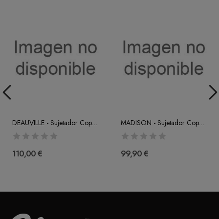
DEAUVILLE - Sujetador Copa Entera (C-D-E)
MADISON - Sujetador Copa Entera Con Aro (F-G.H)
110,00 €
99,90 €