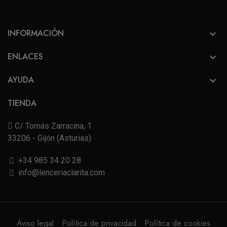
INFORMACIÓN

ENLACES

AYUDA

TIENDA
C/ Tomás Zarracina, 1
33206 - Gijón (Asturias)
+34 985 34 20 28
info@lenceriaclarita.com
Aviso legal
Política de privacidad
Política de cookies