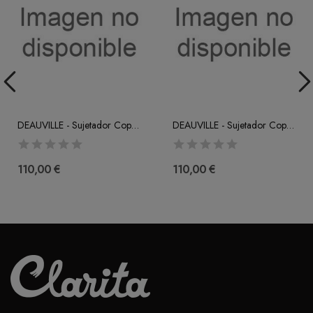
DEAUVILLE - Sujetador Copa Entera (F-G-H)
DEAUVILLE - Sujetador Copa Entera (C-D-E)
110,00 €
110,00 €