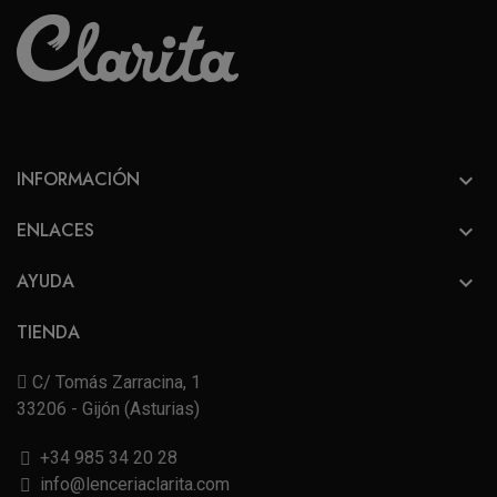
INFORMACIÓN

ENLACES

AYUDA

TIENDA
C/ Tomás Zarracina, 1
33206 - Gijón (Asturias)
+34 985 34 20 28
info@lenceriaclarita.com