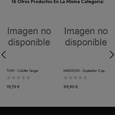
16 Otros Productos En La Misma Categoría:
TOM - Culotte Tanga
MADISON - Sujetador Copa Entera Con Aro (F-G.H)
19,79 €
99,90 €