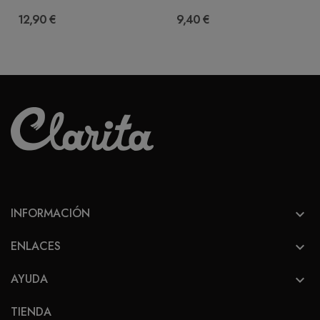
12,90 €
9,40 €
INFORMACIÓN

ENLACES

AYUDA

TIENDA