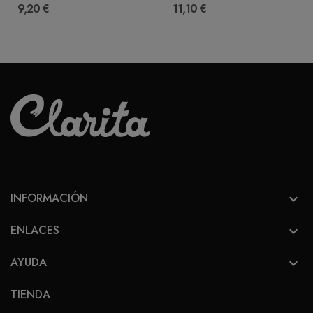
9,20 €
11,10 €
INFORMACIÓN

ENLACES

AYUDA

TIENDA