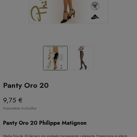
Panty Oro 20
9,75 €
Impuestos incluidos
Panty Oro 20 Philippe Matignon
Media fina de 20 deniers con acabado transparente y elegante. Proporciona un efecto