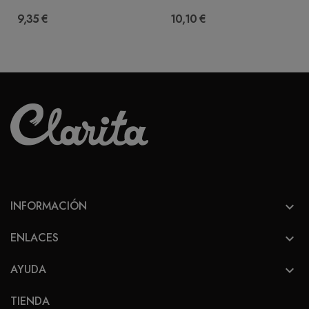
9,35 €
10,10 €
INFORMACIÓN

ENLACES

AYUDA

TIENDA