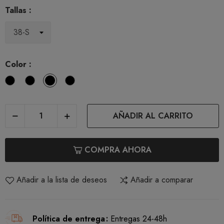
Tallas :
Color :
Blanco
Negro
Natural
Cafe
con
Leche
AÑADIR AL CARRITO
COMPRA AHORA
Añadir a la lista de deseos
Añadir a comparar
Política de entrega
Entregas 24-48h