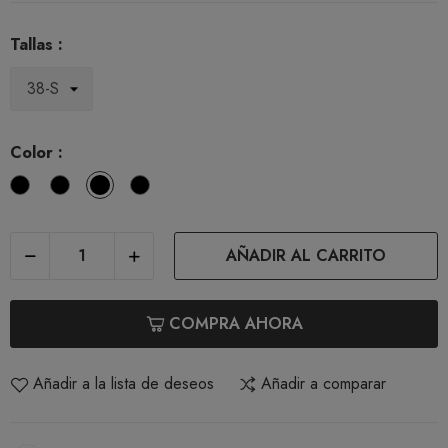
Tallas :
Color :
Blanco
Negro
Natural
Cafe
con
Leche
AÑADIR AL CARRITO
COMPRA AHORA
Añadir a la lista de deseos
Añadir a comparar