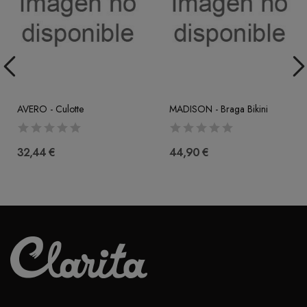
AVERO - Culotte
MADISON - Braga Bikini
32,44 €
44,90 €