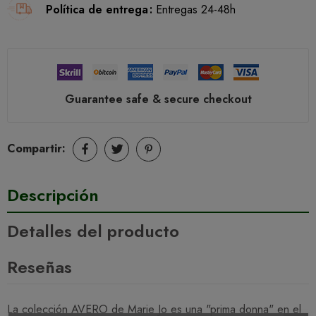
Política de entrega
Entregas 24-48h
Guarantee safe & secure checkout
Compartir:
Descripción
Detalles del producto
Reseñas
La colección AVERO de Marie Jo es una "prima donna" en el