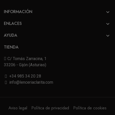
INFORMACIÓN

ENLACES

AYUDA

TIENDA
C/ Tomás Zarracina, 1
33206 - Gijón (Asturias)
+34 985 34 20 28
info@lenceriaclarita.com
Aviso legal
Política de privacidad
Política de cookies