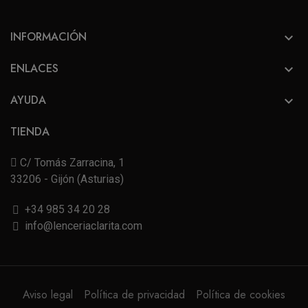
INFORMACIÓN

ENLACES

AYUDA

TIENDA
C/ Tomás Zarracina, 1
33206 - Gijón (Asturias)
+34 985 34 20 28
info@lenceriaclarita.com
Aviso legal
Política de privacidad
Política de cookies