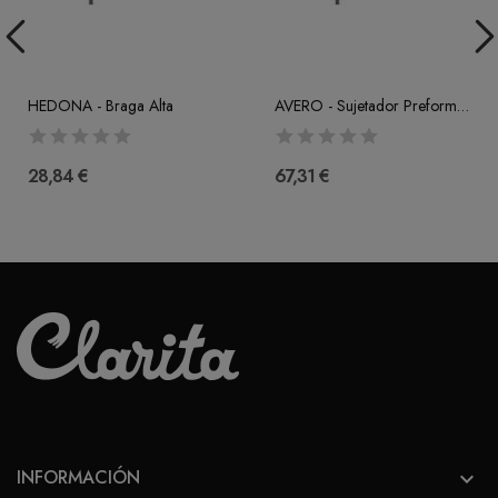
HEDONA - Braga Alta
AVERO - Sujetador Preformado Push-Up (A-B-C)
28,84 €
67,31 €
INFORMACIÓN
