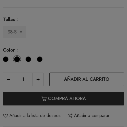
Tallas :
Color :
Blanco
Natural
Cafe
Carbón
con
Leche
AÑADIR AL CARRITO
COMPRA AHORA
Añadir a la lista de deseos
Añadir a comparar