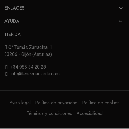
ENLACES

AYUDA

TIENDA
C/ Tomás Zarracina, 1
33206 - Gijón (Asturias)
+34 985 34 20 28
info@lenceriaclarita.com
Aviso legal
Política de privacidad
Política de cookies
Términos y condiciones
Accesibilidad