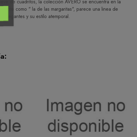
elieve de cuadritos, la colección AVERO se encuentra en la
rmente como " la de las margaritas", parece una linea de
es elegantes y su estilo atemporal.
a: