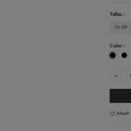
Tallas :
Color :
Blanco
N
Añadir 