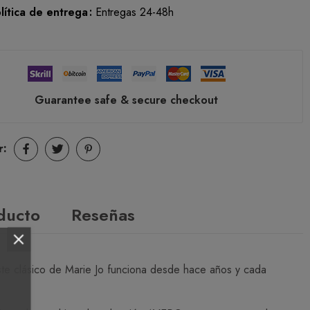
lítica de entrega
Entregas 24-48h
Guarantee safe & secure checkout
r:
oducto
Reseñas
te clásico de Marie Jo funciona desde hace años y cada