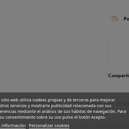
Po
Comparti
 sitio web utiliza cookies propias y de terceros para mejorar
Descripción
Detalles del pr
tros servicios y mostrarle publicidad relacionada con sus
erencias mediante el análisis de sus hábitos de navegación. Para
su consentimiento sobre su uso pulse el botón Acepto.
 información
Personalizar cookies
Passionata es una colección básica y moderna, perfecta para toda