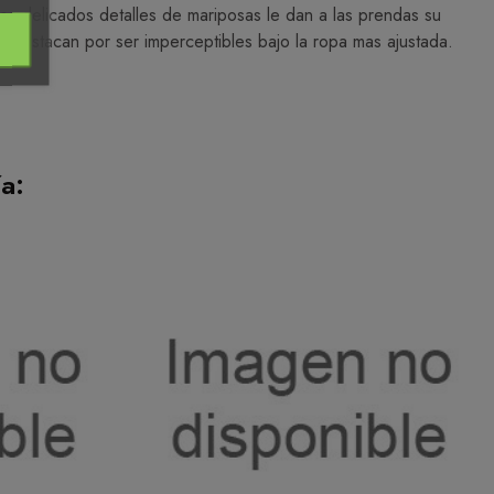
los delicados detalles de mariposas le dan a las prendas su
 destacan por ser imperceptibles bajo la ropa mas ajustada.
a: