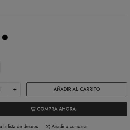
egro
Duna
1)
(97)
AÑADIR AL CARRITO
COMPRA AHORA
a la lista de deseos
Añadir a comparar