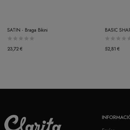
SATIN - Braga Bikini
23,72 €
52,81 €
INFORMACI