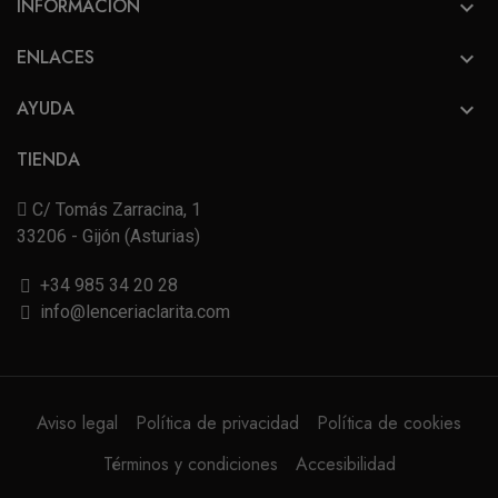
INFORMACIÓN

ENLACES

AYUDA

TIENDA
C/ Tomás Zarracina, 1
33206 - Gijón (Asturias)
+34 985 34 20 28
info@lenceriaclarita.com
Aviso legal
Política de privacidad
Política de cookies
Términos y condiciones
Accesibilidad