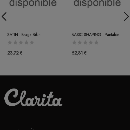
SATIN - Braga Bikini
BASIC SHAPING - Pantalón Talle Muy Alto
23,72 €
52,81 €