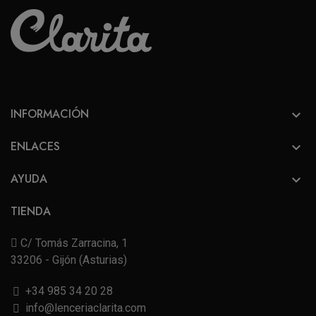
INFORMACIÓN

ENLACES

AYUDA

TIENDA
C/ Tomás Zarracina, 1
33206 - Gijón (Asturias)
+34 985 34 20 28
info@lenceriaclarita.com