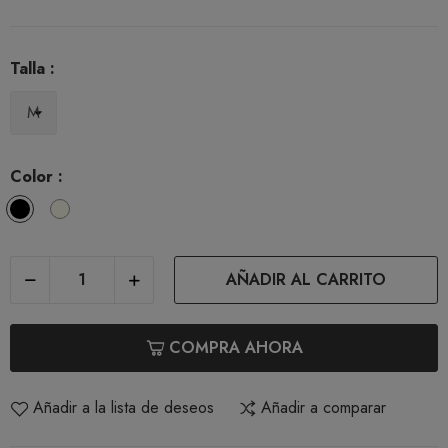
Talla :
Color :
Black
Ivory
AÑADIR AL CARRITO
COMPRA AHORA
Añadir a la lista de deseos
Añadir a comparar