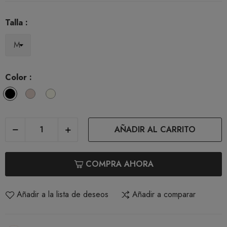
Talla :
Color :
Black
Dune
Ivory
AÑADIR AL CARRITO
COMPRA AHORA
Añadir a la lista de deseos
Añadir a comparar