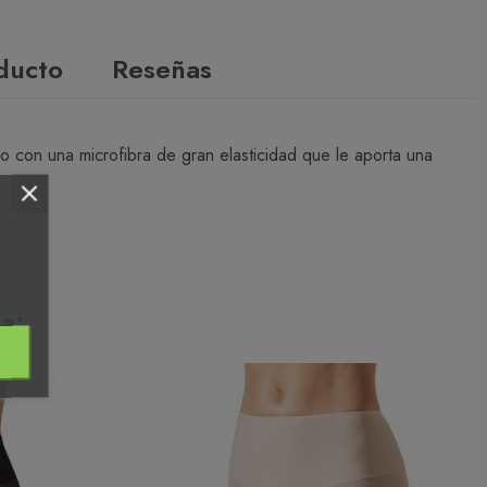
oducto
Reseñas
do con una microfibra de gran elasticidad que le aporta una
a: