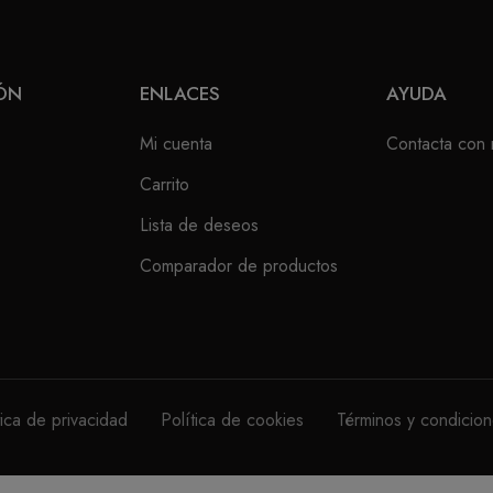
ÓN
ENLACES
AYUDA
Mi cuenta
Contacta con 
Carrito
Lista de deseos
Comparador de productos
tica de privacidad
Política de cookies
Términos y condicio