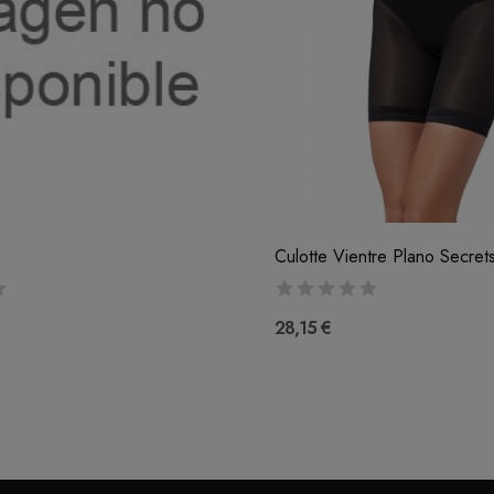
Culotte Vientre Plano Secret
28,15 €