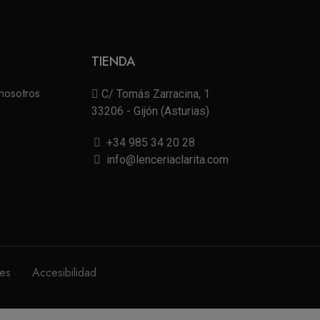
TIENDA
nosotros
C/ Tomás Zarracina, 1
33206 - Gijón (Asturias)
+34 985 34 20 28
info@lenceriaclarita.com
nes
Accesibilidad