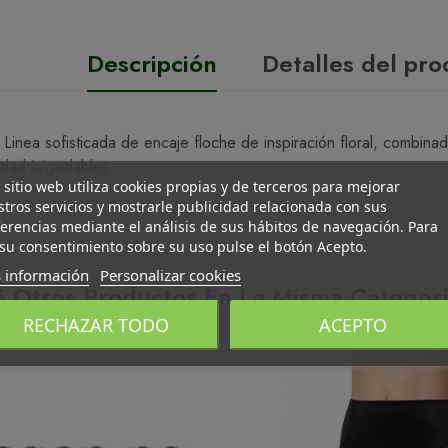
Descripción
Detalles del pr
 Linea sofisticada de encaje floche de inspiración floral, combina
dad inigualables
 sitio web utiliza cookies propias y de terceros para mejorar
tros servicios y mostrarle publicidad relacionada con sus
erencias mediante el análisis de sus hábitos de navegación. Para
su consentimiento sobre su uso pulse el botón Acepto.
 información
Personalizar cookies
6 Otros Productos En La Misma Categorí
RECHAZAR TODO
ACEPTO