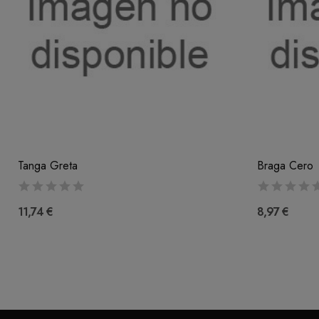
Tanga Greta
Braga Cero
11,74 €
8,97 €