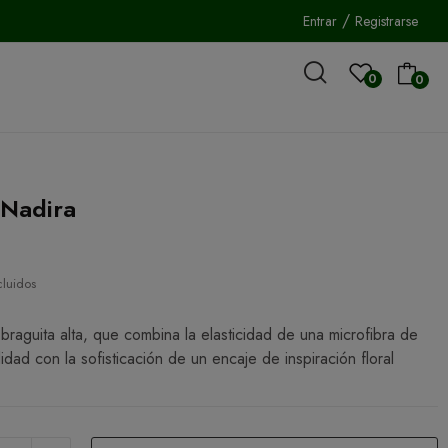
/
Entrar
Registrarse
0
0
 Nadira
€
cluidos
braguita alta, que combina la elasticidad de una microfibra de
idad con la sofisticación de un encaje de inspiración floral