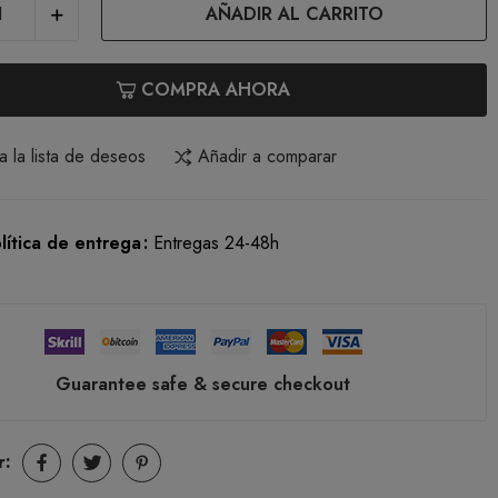
AÑADIR AL CARRITO
COMPRA AHORA
a la lista de deseos
Añadir a comparar
lítica de entrega
Entregas 24-48h
Guarantee safe & secure checkout
r: