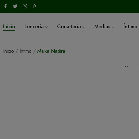
Inicio
Lencería
Corsetería
Medias
Íntimo
Inicio
Íntimo
Maika Nadira
¡Dispon
¡En Ofe