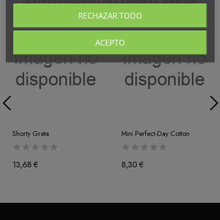
16 Otros Productos En La Misma Categoría:
RECHAZAR TODO
ACEPTO
Shorty Greta
Mini Perfect-Day Cotton
13,68 €
8,30 €