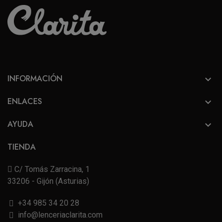
INFORMACIÓN

ENLACES

AYUDA

TIENDA
C/ Tomás Zarracina, 1
33206 - Gijón (Asturias)
+34 985 34 20 28
info@lenceriaclarita.com